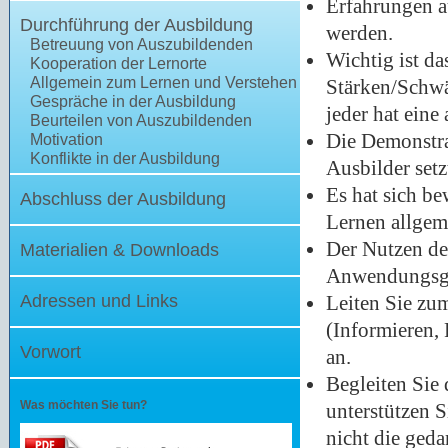
Erfahrungen a
Durchführung der Ausbildung
werden.
Betreuung von Auszubildenden
Wichtig ist d
Kooperation der Lernorte
Allgemein zum Lernen und Verstehen
Stärken/Schwä
Gespräche in der Ausbildung
jeder hat eine
Beurteilen von Auszubildenden
Die Demonstra
Motivation
Konflikte in der Ausbildung
Ausbilder set
Es hat sich b
Abschluss der Ausbildung
Lernen allgem
Der Nutzen des
Materialien & Downloads
Anwendungsgeb
Adressen und Links
Leiten Sie zu
(Informieren,
Vorwort
an.
Begleiten Sie
Was möchten Sie tun?
unterstützen 
nicht die geda