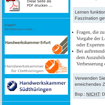
Lernen funktio
Faszination ge
Fragen?
Wir helfen gern weiter ...
Fragen, die zu
Vorgabe der L
oder Experten
Bei auftretend
dem Auszubild
Verbesserung 
Verwenden Sie 
erreichendes Zi
Bsp.:
NICHT
: D